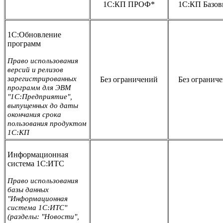
1С:КП ПРОФ*
1С:КП Базо
1С:Обновление
программ
Право использования
версий и релизов
зарегистрированных
Без ограничений
Без огранич
программ для ЭВМ
"1С:Предприятие",
выпущенных до даты
окончания срока
пользования продуктом
1С:КП
Информационная
система 1С:ИТС
Право использования
базы данных
"Информационная
система 1С:ИТС"
(разделы: "Новости",