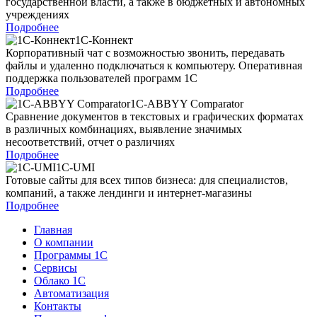
государственной власти, а также в бюджетных и автономных
учреждениях
Подробнее
1С-Коннект
Корпоративный чат с возможностью звонить, передавать
файлы и удаленно подключаться к компьютеру. Оперативная
поддержка пользователей программ 1С
Подробнее
1C-ABBYY Comparator
Сравнение документов в текстовых и графических форматах
в различных комбинациях, выявление значимых
несоответствий, отчет о различиях
Подробнее
1C-UMI
Готовые сайты для всех типов бизнеса: для специалистов,
компаний, а также лендинги и интернет-магазины
Подробнее
Главная
О компании
Программы 1С
Сервисы
Облако 1С
Автоматизация
Контакты