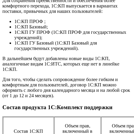
Для сохранения преемственности и обеспечения более
комфортного перехода, 1С:КП выпускается в вариантах
поставки, привычных для наших пользователей:
1С:КП ПРОФ ;
1С:КП Базовый;
1С:КП ГУ ПРОФ (1С:КП ПРОФ для государственных
учреждений);
1С:КП ГУ Базовый (1С:КП Базовый для
государственных учреждений).
В дальнейшем будут добавлены новые виды 1С:КП,
аналогичные видам 1С:ИТС, которых еще нет в линейке
1С:КП.
Для того, чтобы сделать сопровождение более гибким и
комфортным для пользователей, договор 1С:КП можно
оформить с любого дня календарного месяца и на любой срок
(от 1 до 12 и 24 месяцев).
Состав продукта 1С:Комплект поддержки
Объем прав,
Объем пра
Состав 1С:КП
включенный в
включенны