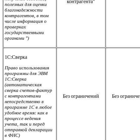
контрагента"
полезных для оценки
благонадежности
контрагентов, в том
числе информация о
проверках
государственными
органами ")
1С:Сверка
Право использования
программы для ЭВМ
1С:Сверка
(автоматическая
сверка счетов-фактур
с контрагентами
Без ограничений
Без огранич
непосредственно в
программе 1С в любое
удобное время: как в
процессе ведения
учета, так и перед
отправкой декларации
в ФНС)