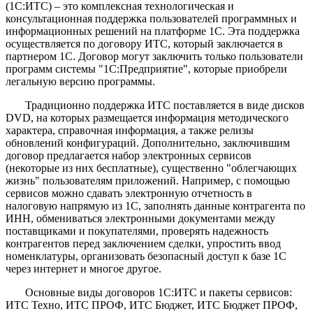
(1С:ИТС) – это комплексная технологическая и
консультационная поддержка пользователей программных и
информационных решений на платформе 1С. Эта поддержка
осуществляется по договору ИТС, который заключается в
партнером 1С. Договор могут заключить только пользователи
программ системы "1С:Предприятие", которые приобрели
легальную версию программы.
Традиционно поддержка ИТС поставляется в виде дисков
DVD, на которых размещается информация методического
характера, справочная информация, а также релизы
обновлений конфигураций. Дополнительно, заключившим
договор предлагается набор электронных сервисов
(некоторые из них бесплатные), существенно "облегчающих
жизнь" пользователям приложений. Например, с помощью
сервисов можно сдавать электронную отчетность в
налоговую напрямую из 1С, заполнять данные контрагента по
ИНН, обмениваться электронными документами между
поставщиками и покупателями, проверять надежность
контрагентов перед заключением сделки, упростить ввод
номенклатуры, организовать безопасный доступ к базе 1С
через интернет и многое другое.
Основные виды договоров 1С:ИТС и пакеты сервисов:
ИТС Техно, ИТС ПРОФ, ИТС Бюджет, ИТС Бюджет ПРОФ,