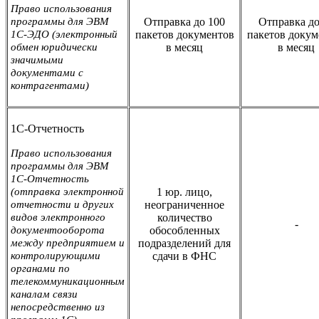
Право использования
программы для ЭВМ
Отправка до 100
Отправка до
1С-ЭДО (электронный
пакетов документов
пакетов докум
обмен юридически
в месяц
в месяц
значимыми
документами с
контрагентами)
1С-Отчетность
Право использования
программы для ЭВМ
1С-Отчетность
(отправка электронной
1 юр. лицо,
отчетности и других
неограниченное
видов электронного
количество
-
документооборота
обособленных
между предприятием и
подразделений для
контролирующими
сдачи в ФНС
органами по
телекоммуникационным
каналам связи
непосредственно из