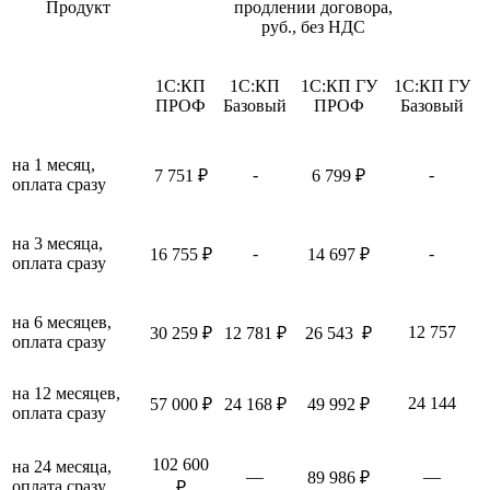
Продукт
продлении договора,
руб., без НДС
1С:КП
1С:КП
1С:КП ГУ
1С:КП ГУ
ПРОФ
Базовый
ПРОФ
Базовый
на 1 месяц,
-
-
7 751 ₽
6 799 ₽
оплата сразу
на 3 месяца,
-
-
16 755 ₽
14 697 ₽
оплата сразу
на 6 месяцев,
12 757
30 259 ₽
12 781 ₽
26 543 ₽
оплата сразу
на 12 месяцев,
24 144
57 000 ₽
24 168 ₽
49 992 ₽
оплата сразу
102 600
на 24 месяца,
—
—
89 986 ₽
оплата сразу
₽