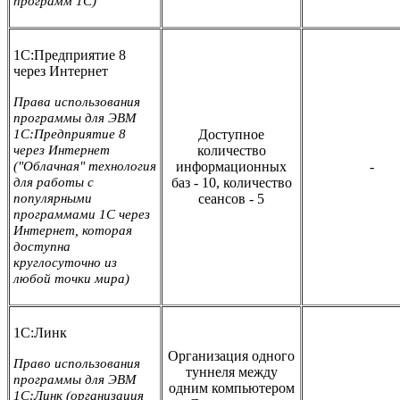
программ 1С)
1С:Предприятие 8
через Интернет
Права использования
программы для ЭВМ
1С:Предприятие 8
Доступное
через Интернет
количество
("Облачная" технология
информационных
-
для работы с
баз - 10, количество
популярными
сеансов - 5
программами 1С через
Интернет, которая
доступна
круглосуточно из
любой точки мира)
1С:Линк
Организация одного
Право использования
туннеля между
программы для ЭВМ
одним компьютером
1С:Линк (организация