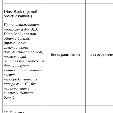
DirectBank (прямой
обмен с банком)
Право использования
программы для ЭВМ
DirectBank (прямой
обмен с банком)
(прямой обмен
электронными
документами с банком,
Без ограничений
Без огранич
позволяющий
отправлять платежи в
банк и получать
выписки по расчетным
счетам
непосредственно из
программ "1С", без
переключения в
систему "Клиент-
банк")
1С:Подпись