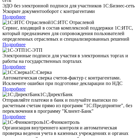
ЭДО без электронной подписи для участников 1С:Бизнес-сеть
Ускорьте документооборот с контрагентами
Подробнее
1С:ИТС Отраслевой
Сервис, входящий в состав комплексной поддержки 1С:ИТС,
который предназначен для сопровождения пользователей
определенных отраслевых и специализированных решений
Подробнее
1С-ЭТП
Электронные подписи для участия в электронных торгах и
работы на государственных порталах
Подробнее
1С:Сверка
Автоматическая сверка счетов-фактур с контрагентами.
Исключите ошибки при подготовке декларации по НДС
Подробнее
1С:ДиректБанк
Отправляйте платежи в банк и получайте выписки по
расчетным счетам прямо из программ "1С:Предприятие", без
переключения в программу "Клиент-Банк"
Подробнее
1С-Финконтроль
Организация внутреннего контроля и автоматическая
проверка ведения учета в казенных учреждениях и органах