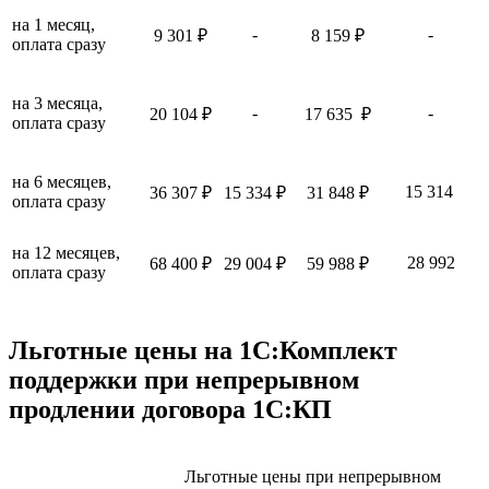
на 1 месяц,
-
-
9 301 ₽
8 159 ₽
оплата сразу
на 3 месяца,
-
-
20 104 ₽
17 635 ₽
оплата сразу
на 6 месяцев,
15 314
36 307 ₽
15 334 ₽
31 848 ₽
оплата сразу
на 12 месяцев,
28 992
68 400 ₽
29 004 ₽
59 988 ₽
оплата сразу
Льготные цены на 1С:Комплект
поддержки при непрерывном
продлении договора 1С:КП
Льготные цены при непрерывном