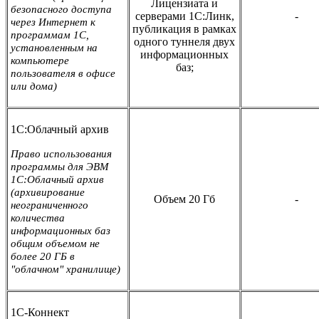
Лицензиата и
безопасного доступа
серверами 1С:Линк,
-
через Интернет к
публикация в рамках
программам 1С,
одного туннеля двух
установленным на
информационных
компьютере
баз;
пользователя в офисе
или дома)
1С:Облачный архив
Право использования
программы для ЭВМ
1С:Облачный архив
(архивирование
Объем 20 Гб
-
неограниченного
количества
информационных баз
общим объемом не
более 20 ГБ в
"облачном" хранилище)
1С-Коннект