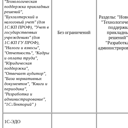
"Технологическая
поддержка прикладных
решений",
"Бухгалтерский и
Разделы: "Нов
налоговый учет" (для
"Технологиче
1С:КП ПРОФ), "Учет в
поддержк
государственных
Без ограничений
прикладн
учреждениях" (для
решений"
1С:КП ГУ ПРОФ),
"Разработк
"Налоги и взносы",
администриро
"Отчетность", "Кадры
и оплата труда",
"Юридическая
поддержка",
"Отвечает аудитор",
"База нормативных
документов", "Книги и
периодика",
"Разработка и
администрирование",
"1С:Лекторий" )
1С-ЭДО