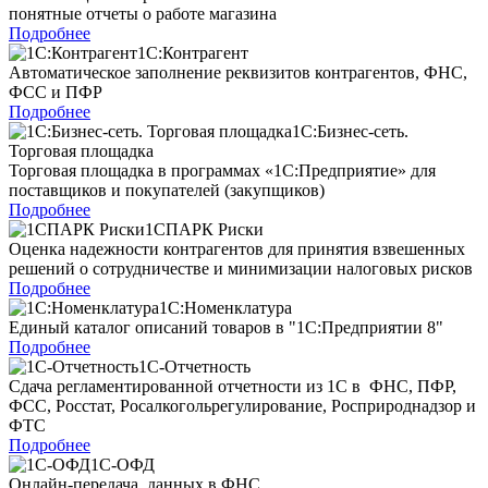
понятные отчеты о работе магазина
Подробнее
1С:Контрагент
Автоматическое заполнение реквизитов контрагентов, ФНС,
ФСС и ПФР
Подробнее
1С:Бизнес-сеть.
Торговая площадка
Торговая площадка в программах «1С:Предприятие» для
поставщиков и покупателей (закупщиков)
Подробнее
1СПАРК Риски
Оценка надежности контрагентов для принятия взвешенных
решений о сотрудничестве и минимизации налоговых рисков
Подробнее
1С:Номенклатура
Единый каталог описаний товаров в "1С:Предприятии 8"
Подробнее
1С-Отчетность
Сдача регламентированной отчетности из 1С в ФНС, ПФР,
ФСС, Росстат, Росалкогольрегулирование, Росприроднадзор и
ФТС
Подробнее
1С-ОФД
Онлайн-передача данных в ФНС