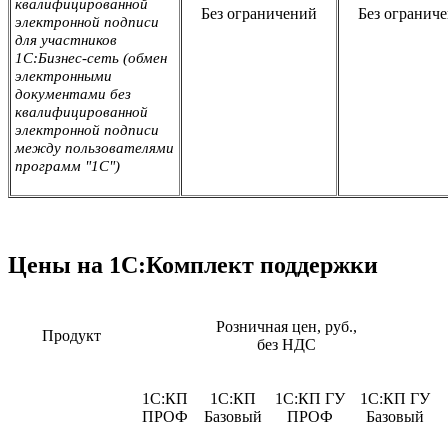
квалифицированной
Без ограничений
Без огранич
электронной подписи
для участников
1С:Бизнес-сеть (обмен
электронными
документами без
квалифицированной
электронной подписи
между пользователями
программ "1С")
Цены на 1C:Комплект поддержки
Розничная цен, руб.,
Продукт
без НДС
1С:КП
1С:КП
1С:КП ГУ
1С:КП ГУ
ПРОФ
Базовый
ПРОФ
Базовый