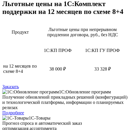
Льготные цены на 1С:Комплект
поддержки на 12 месяцев по схеме 8+4
Льготные цены при непрерывном
Продукт
продлении договора, руб., без НДС
1С:КП ПРОФ
1С:КП ГУ ПРОФ
на 12 месяцев по
38 000 ₽
33 328 ₽
схеме 8+4
Заказать
1С:Обновление программ
Получение обновлений прикладных решений (конфигураций)
и технологической платформы, информации о планируемых
релизах
Подробнее
1С-Товары
Прогноз спроса и автоматический заказ
оптимизация ассортимента