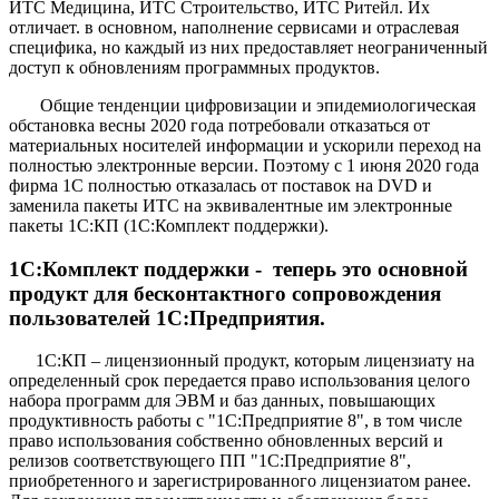
ИТС Медицина, ИТС Строительство, ИТС Ритейл. Их
отличает. в основном, наполнение сервисами и отраслевая
специфика, но каждый из них предоставляет неограниченный
доступ к обновлениям программных продуктов.
Общие тенденции цифровизации и эпидемиологическая
обстановка весны 2020 года потребовали отказаться от
материальных носителей информации и ускорили переход на
полностью электронные версии. Поэтому с 1 июня 2020 года
фирма 1С полностью отказалась от поставок на DVD и
заменила пакеты ИТС на эквивалентные им электронные
пакеты 1С:КП (1С:Комплект поддержки).
1С:Комплект поддержки - теперь это основной
продукт для бесконтактного сопровождения
пользователей 1С:Предприятия.
1С:КП – лицензионный продукт, которым лицензиату на
определенный срок передается право использования целого
набора программ для ЭВМ и баз данных, повышающих
продуктивность работы с "1С:Предприятие 8", в том числе
право использования собственно обновленных версий и
релизов соответствующего ПП "1С:Предприятие 8",
приобретенного и зарегистрированного лицензиатом ранее.